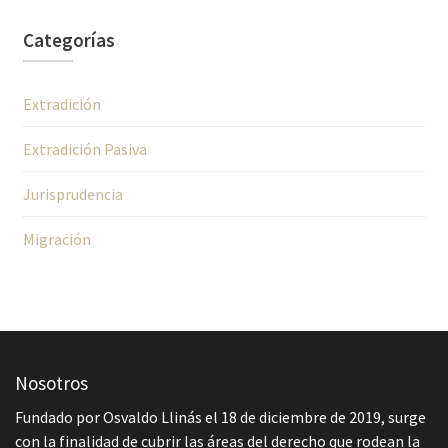
Categorías
Extradición
Extradición Pasiva
Jurisprudencia
Migración
Nosotros
Fundado por Osvaldo Llinás el 18 de diciembre de 2019, surge
con la finalidad de cubrir las áreas del derecho que rodean la