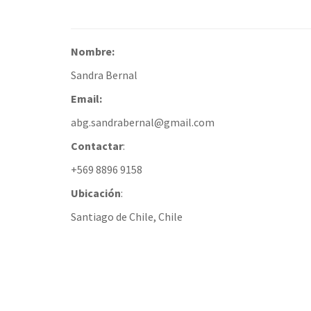
Nombre:
Sandra Bernal
Email:
abg.sandrabernal@gmail.com
Contactar
:
+569 8896 9158
Ubicación
:
Santiago de Chile, Chile