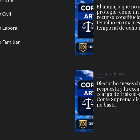
El amparo que no 
protegió: cómo un
 Civil
recurso constituci
terminó en una res
temporal de ocho 
 Laboral
 Familiar
Jurisprudencia
Dieciocho meses si
respuesta y la excu
«carga de trabajo»:
Corte Suprema dic
no basta