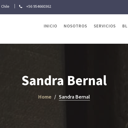
 Chile
+56 954660362
INICIO
NOSOTROS
SERVICIOS
B
Sandra Bernal
Home
Sandra Bernal