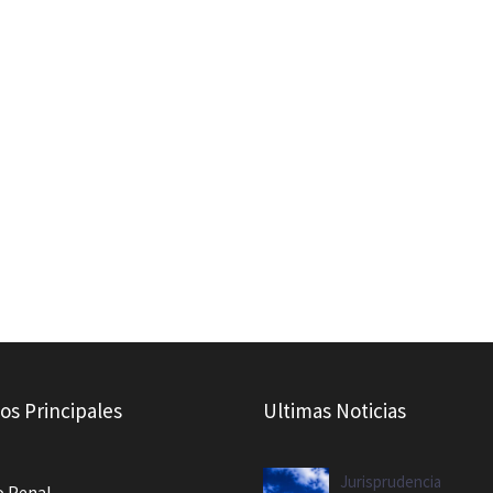
ios Principales
Ultimas Noticias
Jurisprudencia
o Penal