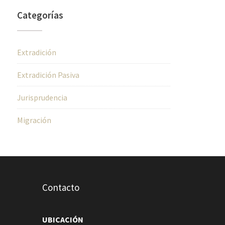
Categorías
Extradición
Extradición Pasiva
Jurisprudencia
Migración
Contacto
UBICACIÓN