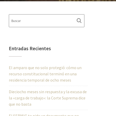
Entradas Recientes
El amparo que no solo protegió: cómo un
recurso constitucional terminó en una
residencia temporal de ocho meses
Dieciocho meses sin respuesta y la excusa de
la «carga de trabajo»: la Corte Suprema dice
que no basta
El SERMIG te pide un documento que no