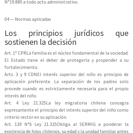
N°19.880 a todo acto administrativo.
04 — Normas aplicadas
Los principios jurídicos que
sostienen la decisión
Art. 1° CPR
La familia es el núcleo fundamental de la sociedad.
El Estado tiene el deber de protegerla y propender a su
fortalecimiento.
Arts. 3 y 9 CDN
El interés superior del niño es principio de
aplicación preferente. La separación de los padres solo
procede cuando es estrictamente necesaria para el propio
interés del niño.
Art. 4 Ley 21.325
La ley migratoria chilena consagra
expresamente el principio del interés superior del niño como
criterio rector en su aplicación.
Art. 129 N°6 Ley 21.325
Obliga al SERMIG a ponderar la
existencia de hijos chilenos, su edad y la unidad familiar antes