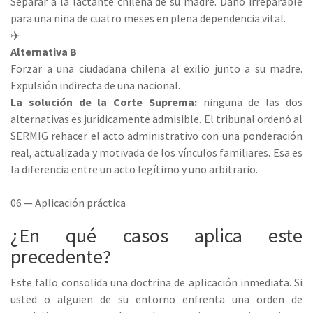
Separar a la lactante chilena de su madre. Daño irreparable
para una niña de cuatro meses en plena dependencia vital.
✈️
Alternativa B
Forzar a una ciudadana chilena al exilio junto a su madre.
Expulsión indirecta de una nacional.
La solución de la Corte Suprema:
ninguna de las dos
alternativas es jurídicamente admisible. El tribunal ordenó al
SERMIG rehacer el acto administrativo con una ponderación
real, actualizada y motivada de los vínculos familiares. Esa es
la diferencia entre un acto legítimo y uno arbitrario.
06 — Aplicación práctica
¿En qué casos aplica este
precedente?
Este fallo consolida una doctrina de aplicación inmediata. Si
usted o alguien de su entorno enfrenta una orden de