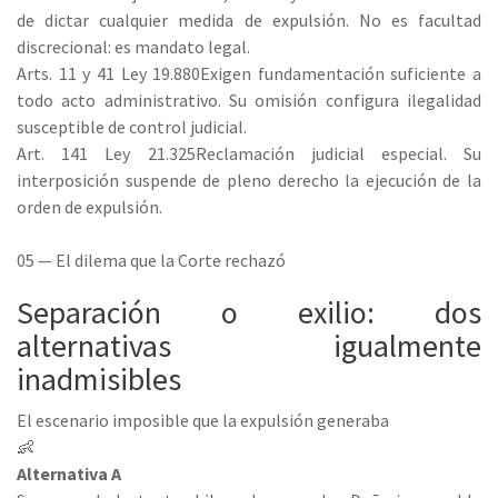
de dictar cualquier medida de expulsión. No es facultad
discrecional: es mandato legal.
Arts. 11 y 41 Ley 19.880
Exigen fundamentación suficiente a
todo acto administrativo. Su omisión configura ilegalidad
susceptible de control judicial.
Art. 141 Ley 21.325
Reclamación judicial especial. Su
interposición suspende de pleno derecho la ejecución de la
orden de expulsión.
05 — El dilema que la Corte rechazó
Separación o exilio: dos
alternativas igualmente
inadmisibles
El escenario imposible que la expulsión generaba
👶
Alternativa A