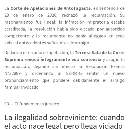
La
Corte de Apelaciones de Antofagasta
, en sentencia de
28 de enero de 2026, rechazó la reclamación. Su
razonamiento fue lineal: la infracción migratoria estaba
acreditada, la resolución había sido dictada por autoridad
competente y la reclamante no había allegado en sede
judicial antecedentes suficientes de arraigo.
Deducido el recurso de apelación, la
Tercera Sala de la Corte
Suprema revocó íntegramente esa sentencia
y acogió la
reclamación, dejando sin efecto la Resolución Exenta
N°32889 y ordenando al SERMIG emitir un nuevo
pronunciamiento que pondere debidamente el arraigo
familiar invocado.
03 — El fundamento jurídico
La ilegalidad sobreviniente: cuando
el acto nace legal pero llega viciado