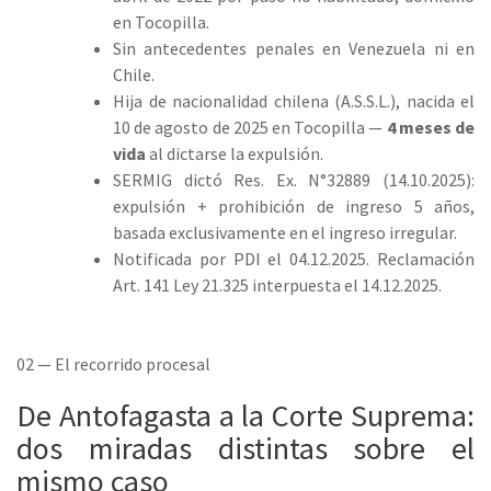
en Tocopilla.
Sin antecedentes penales en Venezuela ni en
Chile.
Hija de nacionalidad chilena (A.S.S.L.), nacida el
10 de agosto de 2025 en Tocopilla —
4 meses de
vida
al dictarse la expulsión.
SERMIG dictó Res. Ex. N°32889 (14.10.2025):
expulsión + prohibición de ingreso 5 años,
basada exclusivamente en el ingreso irregular.
Notificada por PDI el 04.12.2025. Reclamación
Art. 141 Ley 21.325 interpuesta el 14.12.2025.
02 — El recorrido procesal
De Antofagasta a la Corte Suprema:
dos miradas distintas sobre el
mismo caso