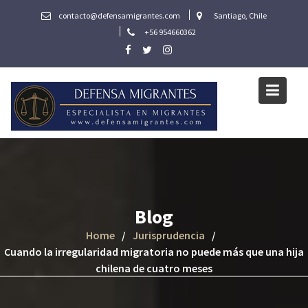
Skip
contacto@defensamigrantes.com
Santiago, Chile
to
+56 954660362
content
Blog
Home
Jurisprudencia
Cuando la irregularidad migratoria no puede más que una hija
chilena de cuatro meses