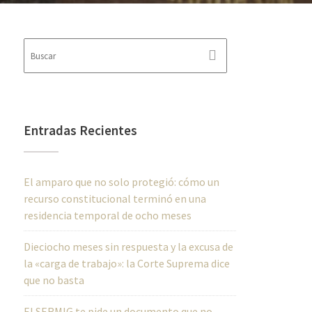
Entradas Recientes
El amparo que no solo protegió: cómo un
recurso constitucional terminó en una
residencia temporal de ocho meses
Dieciocho meses sin respuesta y la excusa de
la «carga de trabajo»: la Corte Suprema dice
que no basta
El SERMIG te pide un documento que no