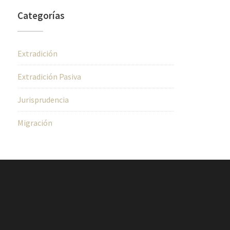
Categorías
Extradición
Extradición Pasiva
Jurisprudencia
Migración